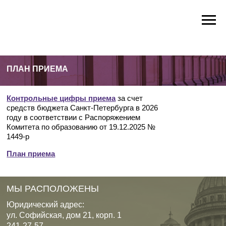
ПЛАН ПРИЕМА
Контрольные цифры приема
за счет
средств бюджета Санкт-Петербурга в 2026
году в соответствии с Распоряжением
Комитета по образованию от 19.12.2025 №
1449-р
У
НОВОСТИ
ВОСПИТАТЕЛЬНАЯ РАБОТА
МЕТОДИЧЕСКАЯ РАБОТА
ПОСТУП
План приема
МЫ РАСПОЛОЖЕНЫ
Юридический адрес:
ул. Софийская, дом 21, корп. 1
241-27-57