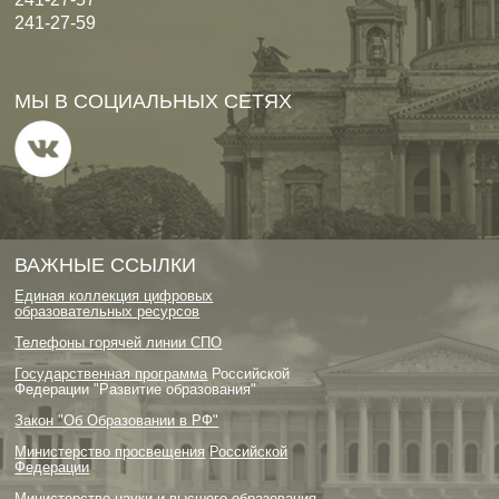
241-27-59
МЫ В СОЦИАЛЬНЫХ СЕТЯХ
ВАЖНЫЕ ССЫЛКИ
Единая коллекция цифровых
образовательных ресурсов
Телефоны горячей линии СПО
Государственная программа
Российской
Федерации "Развитие образования"
Закон "Об Образовании в РФ"
Министерство просвещения
Российской
Федерации
Министерство науки и высшего образования