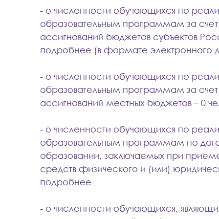
- о численности обучающихся по реа
образовательным программам за счет
ассигнований бюджетов субъектов Ро
подробнее
(в формате электронного 
- о численности обучающихся по реа
образовательным программам за счет
ассигнований местных бюджетов – 0 че
- о численности обучающихся по реа
образовательным программам по дог
образовании, заключаемых при приеме
средств физического и (или) юридичес
подробнее
- о численности обучающихся, являющ