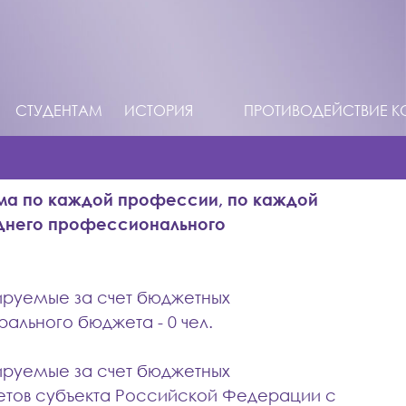
СТУДЕНТАМ
ИСТОРИЯ
ПРОТИВОДЕЙСТВИЕ К
ма по каждой профессии, по каждой
днего профессионального
ируемые за счет бюджетных
ального бюджета - 0 чел.
ируемые за счет бюджетных
тов субъекта Российской Федерации с