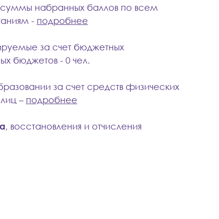
 суммы набранных баллов по всем
таниям -
подробнее
ируемые за счет бюджетных
х бюджетов - 0 чел.
образовании
за счет средств физических
 лиц –
подробнее
а
, восстановления и отчисления