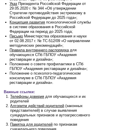
Указ
Президента Российской Федерации
от
29.05.2020 г. № 344 «Об утверждении
Стратегии противодействия экстремизму
в
Российской Федерации до 2025 года»;
Концепция развития
психологической службы
в системе образования в Российской
Федерации на период до 2025 года;
Письмо
Министерства образования и науки
от 02.08.2017 г. № ТС-512/09 «О направлении
методических рекомендаций»;
Правила внутреннего распорядка
для
обучающихся
СПб ГБПОУ «Академия
реставрации и дизайна»;
Положение о совете профилактики в СПб
ГБПОУ «Академия реставрации и дизайна»;
Положение о психолого-педагогическом
консилиуме в СПб ГБПОУ «Академия
реставрации и дизайна».
Важные ссылки:
Телефоны доверия
для обучающихся и их
родителей
Алгоритм действий родителей
(законных
представителей) в случае выявления
суицидальных признаков и аутоагрессивного
поведения
Памятка для родителей
по признакам
суицидального поведения