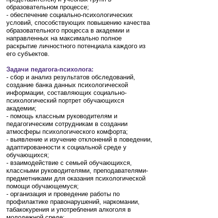
образовательном процессе;
- обеспечение социально-психологических
условий, способствующих повышению качества
образовательного процесса в академии и
направленных на максимально полное
раскрытие личностного потенциала каждого из
его субъектов.
Задачи педагога-психолога:
- сбор и анализ результатов обследований,
создание банка данных психологической
информации, составляющих социально-
психологический портрет обучающихся
академии;
- помощь классным руководителям и
педагогическим сотрудникам в создании
атмосферы психологического комфорта;
- выявление и изучение отклонений в поведении,
адаптированности к социальной среде у
обучающихся;
- взаимодействие с семьей обучающихся,
классными руководителями, преподавателями-
предметниками для оказания психологической
помощи обучающемуся;
- организация и проведение работы по
профилактике правонарушений, наркомании,
табакокурения и употребления алкоголя в
молодежной среде;