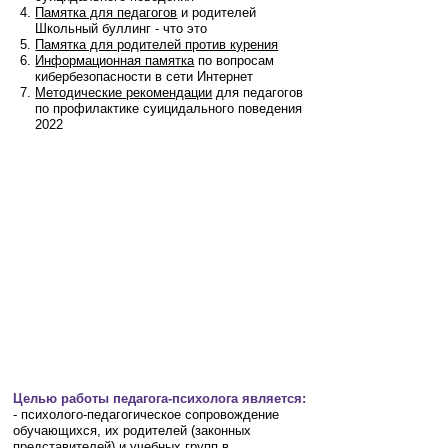
Памятка для педагогов
и родителей
Школьный буллинг - что это
Памятка для родителей против курения
Информационная памятка
по вопросам
кибербезопасности в сети Интернет
Методические рекомендации
для педагогов
по профилактике суицидального поведения
2022
Целью работы педагога-психолога является:
- психолого-педагогическое сопровождение
обучающихся, их родителей (законных
представителей) и учебных групп в