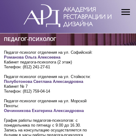
ПЕДАГОГ-ПСИХОЛОГ
Педагог-психолог отделения на ул. Софийской:
Романова Ольга Алексеевна
Кабинет педагога-психолога (2 этаж)
Телефон: (812) 241-27-61
Педагог-психолог отделения на ул. Стойкости:
Полуботонова Светлана Александровна
Кабинет № 7
У
НОВОСТИ
ВОСПИТАТЕЛЬНАЯ РАБОТА
МЕТОДИЧЕСКАЯ РАБОТА
ПОСТУП
Телефон: (812) 759-04-14
Педагог-психолог отделения на ул. Морской
Пехоты:
Овчинникова Екатерина Александровна
График работы педагогов-психологов: с
понедельника по пятницу с 9.00 до 16.30.
Запись на консультацию осуществляется по
будням в часы работы педагога-психолога.