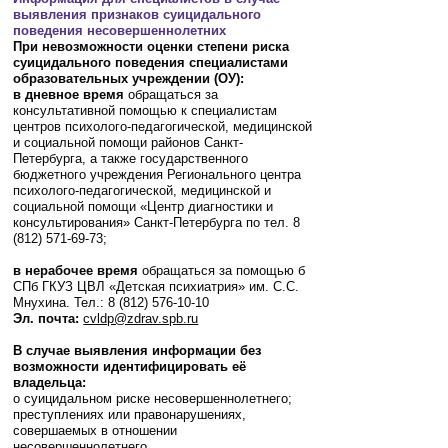
выявления признаков суицидального
поведения несовершеннолетних
При невозможности оценки степени риска
суицидального поведения специалистами
образовательных учреждении (ОУ):
в дневное время
обращаться за
консультативной помощью к специалистам
центров психолого-педагогической, медицинской
и социальной помощи районов Санкт-
Петербурга, а также государственного
бюджетного учреждения Регионального центра
психолого-педагогической, медицинской и
социальной помощи «Центр диагностики и
консультирования» Санкт-Петербурга по тел. 8
(812) 571-69-73;
в нерабочее время
обращаться за помощью б
СПб ГКУЗ ЦВЛ «Детская психиатрия» им. С.С.
Мнухина. Тел.: 8 (812) 576-10-10
Эл. почта:
cvldp@zdrav.spb.ru
В случае выявления информации без
возможности идентифицировать её
владельца:
о суицидальном риске несовершеннолетнего;
преступлениях или правонарушениях,
совершаемых в отношении
несовершеннолетнего