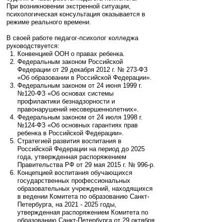
При возникновении экстренной ситуации,
психологическая консультация оказывается в
режиме реального времени.
В своей работе педагог-психолог колледжа
руководствуется:
Конвенцией ООН о правах ребенка.
Федеральным законом Российской
Федерации от 29 декабря 2012 г. № 273-ФЗ
«Об образовании в Российской Федерации».
Федеральным законом от 24 июня 1999 г.
№120-ФЗ «Об основах системы
профилактики безнадзорности и
правонарушений несовершеннолетних».
Федеральным законом от 24 июля 1998 г.
№124-ФЗ «Об основных гарантиях прав
ребенка в Российской Федерации».
Стратегией развития воспитания в
Российской Федерации на период до 2025
года, утвержденная распоряжением
Правительства РФ от 29 мая 2015 г. № 996-р.
Концепцией воспитания обучающихся
государственных профессиональных
образовательных учреждений, находящихся
в ведении Комитета по образованию Санкт-
Петербурга, на 2021 - 2025 годы,
утвержденная распоряжением Комитета по
образованию Санкт-Петербурга от 29 октября