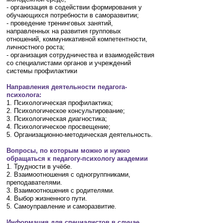
- организация в содействии формирования у
обучающихся потребности в саморазвитии;
- проведение тренинговых занятий,
направленных на развития групповых
отношений, коммуникативной компетентности,
личностного роста;
- организация сотрудничества и взаимодействия
со специалистами органов и учреждений
системы профилактики
Направления деятельности педагога-
психолога:
1. Психологическая профилактика;
2. Психологическое консультирование;
3. Психологическая диагностика;
4. Психологическое просвещение;
5. Организационно-методическая деятельность.
Вопросы, по которым можно и нужно
обращаться к педагогу-психологу академии
1. Трудности в учёбе.
2. Взаимоотношения с одногруппниками,
преподавателями.
3. Взаимоотношения с родителями.
4. Выбор жизненного пути.
5. Самоуправление и саморазвитие.
Информация для специалистов в случае