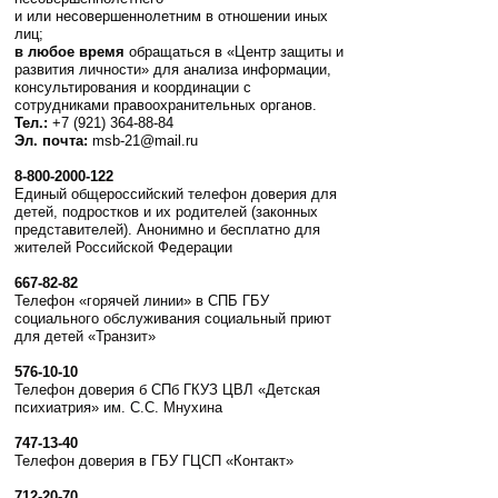
и или несовершеннолетним в отношении иных
лиц;
в любое время
обращаться в «Центр защиты и
развития личности» для анализа информации,
консультирования и координации с
сотрудниками правоохранительных органов.
Тел.:
+7 (921) 364-88-84
Эл. почта:
msb-21@mail.ru
8-800-2000-122
Единый общероссийский телефон доверия для
детей, подростков и их родителей (законных
представителей). Анонимно и бесплатно для
жителей Российской Федерации
667-82-82
Телефон «горячей линии» в СПБ ГБУ
социального обслуживания социальный приют
для детей «Транзит»
576-10-10
Телефон доверия б СПб ГКУЗ ЦВЛ «Детская
психиатрия» им. С.С. Мнухина
747-13-40
Телефон доверия в ГБУ ГЦСП «Контакт»
712-20-70