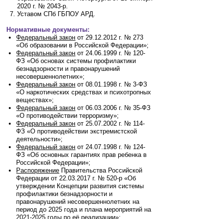
2020 г. № 2043-р.
Уставом СПб ГБПОУ АРД.
Нормативные документы:
Федеральный закон
от 29.12.2012 г. № 273
«Об образовании в Российской Федерации»;
Федеральный закон
от 24.06.1999 г. № 120-
ФЗ «Об основах системы профилактики
безнадзорности и правонарушений
несовершеннолетних»;
Федеральный закон
от 08.01.1998 г. № 3-ФЗ
«О наркотических средствах и психотропных
веществах
»;
Федеральный закон
от 06.03.2006 г. № 35-ФЗ
«О противодействии терроризму»;
Федеральный закон
от 25.07.2002 г. № 114-
ФЗ «О противодействии экстремистской
деятельности»;
Федеральный закон
от 24.07.1998 г. № 124-
ФЗ «Об основных гарантиях прав ребенка в
Российской Федерации»;
Распоряжение
Правительства Российской
Федерации от 22.03.2017 г. № 520-р «Об
утверждении Концепции развития системы
профилактики безнадзорности и
правонарушений несовершеннолетних на
период до 2025 года и плана мероприятий на
2021-2025 годы по её реализации»;