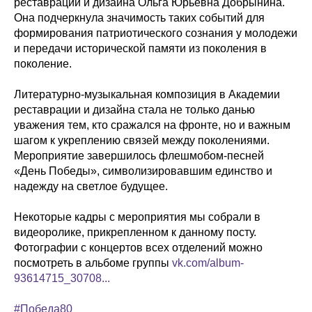
реставрации и дизайна Ольга Юрьевна Добрынина.
Она подчеркнула значимость таких событий для
формирования патриотического сознания у молодежи
и передачи исторической памяти из поколения в
поколение.
Литературно-музыкальная композиция в Академии
реставрации и дизайна стала не только данью
уважения тем, кто сражался на фронте, но и важным
шагом к укреплению связей между поколениями.
Мероприятие завершилось флешмобом-песней
«День Победы», символизировавшим единство и
надежду на светлое будущее.
Некоторые кадры с мероприятия мы собрали в
видеоролике, прикрепленном к данному посту.
Фотографии с концертов всех отделений можно
посмотреть в альбоме группы
vk.com/album-
93614715_30708...
#Победа80