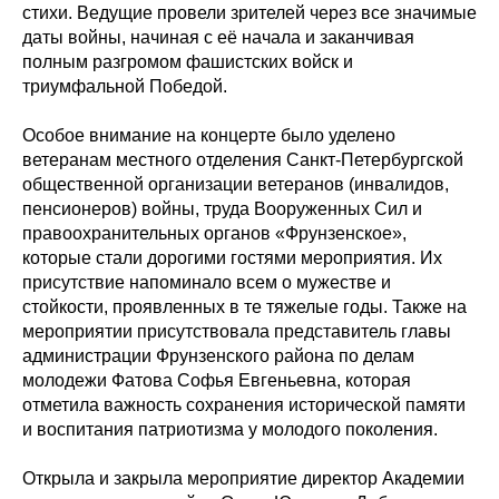
стихи. Ведущие провели зрителей через все значимые
даты войны, начиная с её начала и заканчивая
полным разгромом фашистских войск и
триумфальной Победой.
Особое внимание на концерте было уделено
ветеранам местного отделения Санкт-Петербургской
общественной организации ветеранов (инвалидов,
пенсионеров) войны, труда Вооруженных Сил и
правоохранительных органов «Фрунзенское»,
которые стали дорогими гостями мероприятия. Их
присутствие напоминало всем о мужестве и
стойкости, проявленных в те тяжелые годы. Также на
мероприятии присутствовала представитель главы
администрации Фрунзенского района по делам
молодежи Фатова Софья Евгеньевна, которая
отметила важность сохранения исторической памяти
и воспитания патриотизма у молодого поколения.
Открыла и закрыла мероприятие директор Академии