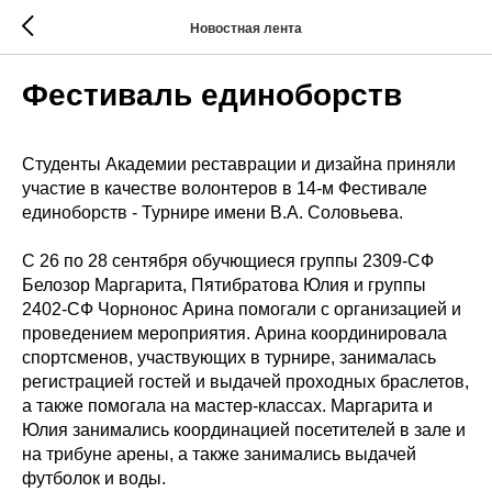
Новостная лента
Фестиваль единоборств
Студенты Академии реставрации и дизайна приняли
участие в качестве волонтеров в 14-м Фестивале
единоборств - Турнире имени В.А. Соловьева.
С 26 по 28 сентября обучющиеся группы 2309-СФ
Белозор Маргарита, Пятибратова Юлия и группы
2402-СФ Чорнонос Арина помогали с организацией и
проведением мероприятия. Арина координировала
спортсменов, участвующих в турнире, занималась
регистрацией гостей и выдачей проходных браслетов,
а также помогала на мастер-классах. Маргарита и
Юлия занимались координацией посетителей в зале и
на трибуне арены, а также занимались выдачей
футболок и воды.