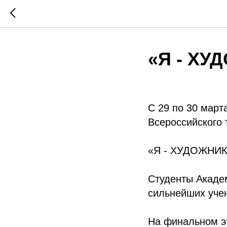
«Я - ХУ
С 29 по 30 март
Всероссийского 
«Я - ХУДОЖНИК
Студенты Акаде
сильнейших уче
На финальном э