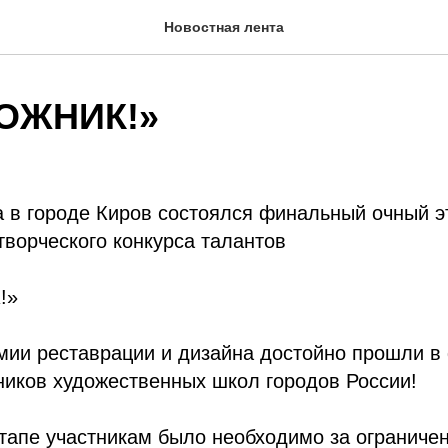
Новостная лента
ДОЖНИК!»
а в городе Киров состоялся финальный очный э
творческого конкурса талантов
!»
мии реставрации и дизайна достойно прошли в
ников художественных школ городов России!
тапе участникам было необходимо за ограниче