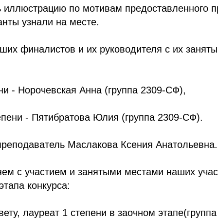
ь иллюстрацию по мотивам предоставленного п
анты узнали на месте.
ших финалистов и их руководителя с их занят
ени - Норочевская Анна (группа 2309-СФ),
епени - Пятибратова Юлия (группа 2309-СФ).
преподаватель Маслакова Ксения Анатольевна.
яем с участием и занятыми местами наших учас
этапа конкурса:
ету, лауреат 1 степени в заочном этапе(группа