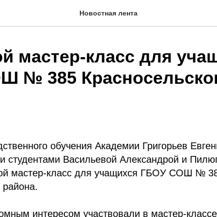
Новостная лента
й мастер-класс для уча
Ш № 385 Красносельско
дственного обучения Академии Григорьев Евген
ми студентами Васильевой Александрой и Пилю
ой мастер-класс для учащихся ГБОУ СОШ № 3
 района.
омным интересом участвовали в мастер-классе