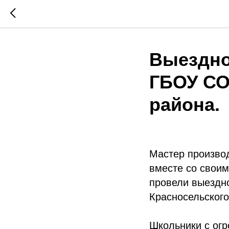
Выездно
ГБОУ СО
района.
Мастер произво
вместе со свои
провели выездн
Красносельского
Школьники с огр