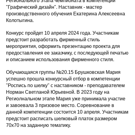
Регионального этапа чемпионата в компетенции
"Графический дизайн". Наставник - мастер
производственного обучения Екатерина Алексеевна
Колотыгина.
Конкурс пройдет 10 апреля 2024 года. Участникам
предстоит разработать фирменный стиль
мероприятия, оформить презентацию проекта для
предоставления ее заказчику, с последующей печатью
и описанием использования фирменного стиля.
Обучающаяся группы №20.15 Брушковская Мария
успешно прошла конкурсный отбор в компетенции
"Роспись по шелку" с наставником - преподавателем
Норман Светланой Юрьевной. В 2023 году на
Региолнальном этапе Мария уже принимала участие
и завоевала 3 призовое место. Соревнование в
данной компетенции состоится 10 апреля. Участникам
предстоит расписать шелковый платок размером
70х70 на заданную тематику.