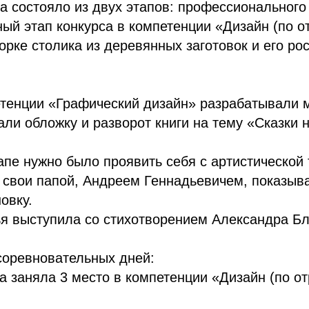
а состояло из двух этапов: профессионального 
й этап конкурса в компетенции «Дизайн (по о
орке столика из деревянных заготовок и его ро
етенции «Графический дизайн» разрабатывали 
али обложку и разворот книги на тему «Сказки 
апе нужно было проявить себя с артистической 
 свои папой, Андреем Геннадьевичем, показыв
овку.
я выступила со стихотворением Александра Бл
соревновательных дней:
а заняла 3 место в компетенции «Дизайн (по о