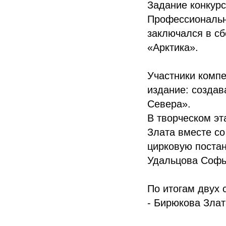
Задание конкурс
Профессиональны
заключался в сб
«Арктика».
Участники комп
издание: создав
Севера».
В творческом эт
Злата вместе со
цирковую постан
Удальцова Софь
По итогам двух 
- Бирюкова Злат