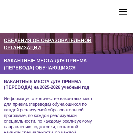
СВЕДЕНИЯ ОБ ОБРАЗОВАТЕЛЬНОЙ
ОРГАНИЗАЦИИ
ВАКАНТНЫЕ МЕСТА ДЛЯ ПРИЕМА
(ПЕРЕВОДА) ОБУЧАЮЩИХСЯ
ВАКАНТНЫЕ МЕСТА
ДЛЯ ПРИЕМА
(ПЕРЕВОДА) на 2025-2026 учебный год
У
НОВОСТИ
ВОСПИТАТЕЛЬНАЯ РАБОТА
МЕТОДИЧЕСКАЯ РАБОТА
ПОСТУП
Информация о количестве вакантных мест
для приема (перевода) обучающихся по
каждой реализуемой образовательной
программе, по каждой реализуемой
специальности, по каждому реализуемому
направлению подготовки, по каждой
научной специальности, по каждой